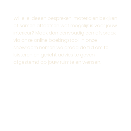
Afspraak maken
Wil je je ideeën bespreken, materialen bekijken
of samen aftoetsen wat mogelijk is voor jouw
interieur? Maak dan eenvoudig een afspraak
via onze online boekingstool. In onze
showroom nemen we graag de tijd om te
luisteren en gericht advies te geven,
afgestemd op jouw ruimte en wensen.